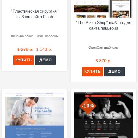
"Пластическая хирургия"
шаблон сайта Flash
"The Pizza Shop" шаблон для
сайта пиццерии
Динамические Flash Шаблоны
OpenCart шаблоны
1 270 р.
1 140 р.
КУПИТЬ
ДЕМО
6 870 р.
КУПИТЬ
ДЕМО
-10%