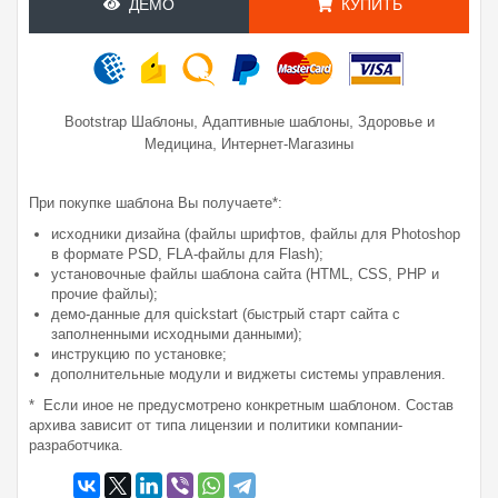
ДЕМО
КУПИТЬ
,
,
Bootstrap Шаблоны
Адаптивные шаблоны
Здоровье и
,
Медицина
Интернет-Магазины
При покупке шаблона Вы получаете*:
исходники дизайна (файлы шрифтов, файлы для Photoshop
в формате PSD, FLA-файлы для Flash);
установочные файлы шаблона сайта (HTML, CSS, PHP и
прочие файлы);
демо-данные для quickstart (быстрый старт сайта с
заполненными исходными данными);
инструкцию по установке;
дополнительные модули и виджеты системы управления.
* Если иное не предусмотрено конкретным шаблоном. Состав
архива зависит от типа лицензии и политики компании-
разработчика.