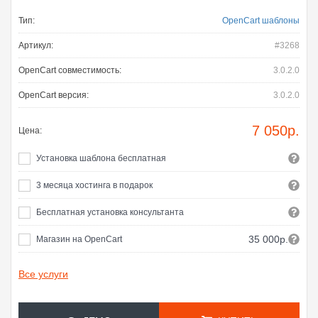
Тип:
OpenCart шаблоны
Артикул:
#3268
OpenCart совместимость:
3.0.2.0
OpenCart версия:
3.0.2.0
7 050
р.
Цена:
Установка шаблона бесплатная
3 месяца хостинга в подарок
Бесплатная установка консультанта
35 000р.
Магазин на OpenCart
Все услуги