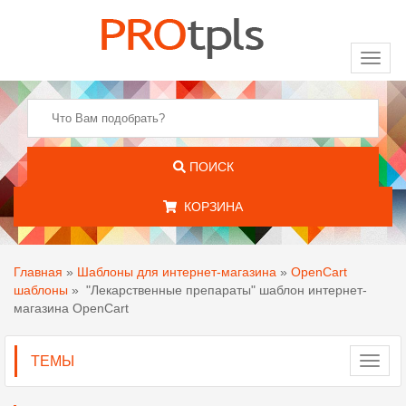
Toggl
naviga
ПОИСК
КОРЗИНА
Главная
»
Шаблоны для интернет-магазина
»
OpenCart
шаблоны
»
"Лекарственные препараты" шаблон интернет-
магазина OpenCart
ТЕМЫ
Toggl
navig