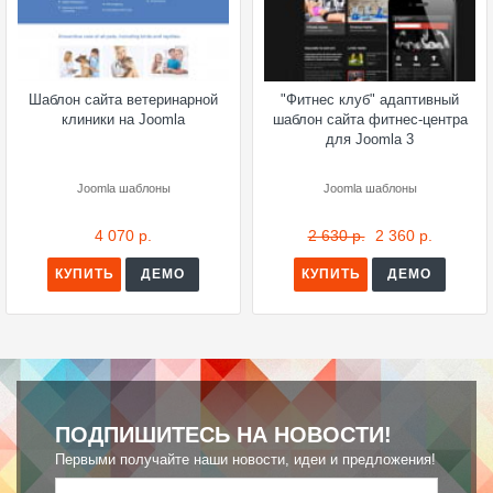
Шаблон сайта ветеринарной
"Фитнес клуб" адаптивный
клиники на Joomla
шаблон сайта фитнес-центра
для Joomla 3
Joomla шаблоны
Joomla шаблоны
4 070 р.
2 630 р.
2 360 р.
КУПИТЬ
ДЕМО
КУПИТЬ
ДЕМО
ПОДПИШИТЕСЬ НА НОВОСТИ!
Первыми получайте наши новости, идеи и предложения!