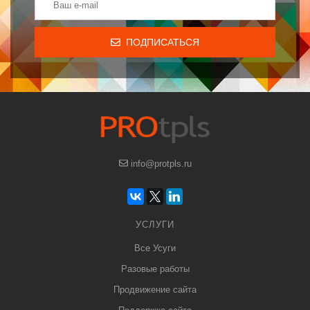
ПОДПИСАТЬСЯ
info@protpls.ru
УСЛУГИ
Все Усуги
Разовые работы
Продвижение сайта