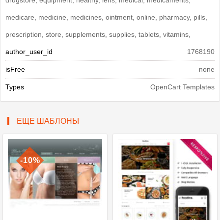
medicare, medicine, medicines, ointment, online, pharmacy, pills,
prescription, store, supplements, supplies, tablets, vitamins,
author_user_id
1768190
isFree
none
Types
OpenCart Templates
ЕЩЕ ШАБЛОНЫ
-10%