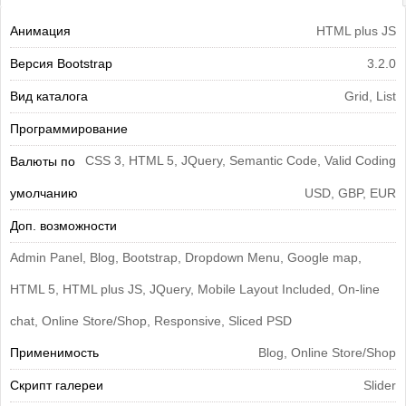
Анимация
HTML plus JS
Версия Bootstrap
3.2.0
Вид каталога
Grid, List
Программирование
CSS 3, HTML 5, JQuery, Semantic Code, Valid Coding
Валюты по
умолчанию
USD, GBP, EUR
Доп. возможности
Admin Panel, Blog, Bootstrap, Dropdown Menu, Google map,
HTML 5, HTML plus JS, JQuery, Mobile Layout Included, On-line
chat, Online Store/Shop, Responsive, Sliced PSD
Применимость
Blog, Online Store/Shop
Скрипт галереи
Slider