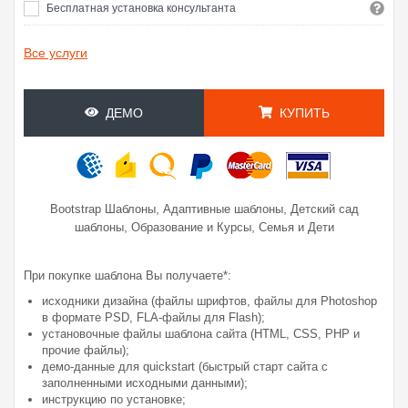
Бесплатная установка консультанта
Все услуги
ДЕМО
КУПИТЬ
,
,
Bootstrap Шаблоны
Адаптивные шаблоны
Детский сад
,
,
шаблоны
Образование и Курсы
Семья и Дети
При покупке шаблона Вы получаете*:
исходники дизайна (файлы шрифтов, файлы для Photoshop
в формате PSD, FLA-файлы для Flash);
установочные файлы шаблона сайта (HTML, CSS, PHP и
прочие файлы);
демо-данные для quickstart (быстрый старт сайта с
заполненными исходными данными);
инструкцию по установке;