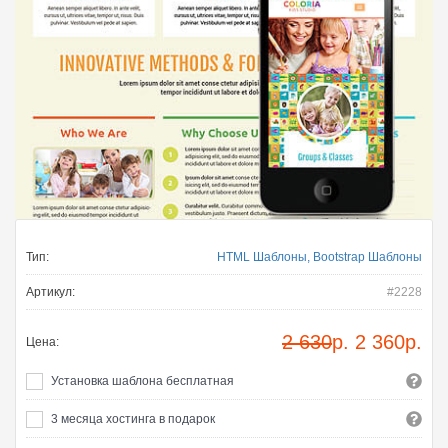
Тип:
HTML Шаблоны, Bootstrap Шаблоны
Артикул:
#2228
2 630
р.
2 360
р.
Цена:
Установка шаблона бесплатная
3 месяца хостинга в подарок