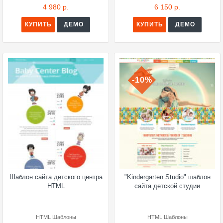
4 980 р.
6 150 р.
КУПИТЬ
ДЕМО
КУПИТЬ
ДЕМО
-10%
Шаблон сайта детского центра
"Kindergarten Studio" шаблон
HTML
сайта детской студии
HTML Шаблоны
HTML Шаблоны