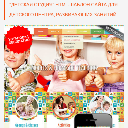
"ДЕТСКАЯ СТУДИЯ" HTML-ШАБЛОН САЙТА ДЛЯ
ДЕТСКОГО ЦЕНТРА, РАЗВИВАЮЩИХ ЗАНЯТИЙ