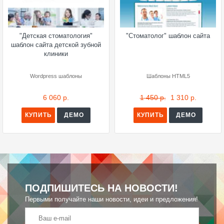
"Детская стоматология"
"Стоматолог" шаблон сайта
шаблон сайта детской зубной
клиники
Wordpress шаблоны
Шаблоны HTML5
6 060 р.
1 450 р.
1 310 р.
КУПИТЬ
ДЕМО
КУПИТЬ
ДЕМО
ПОДПИШИТЕСЬ НА НОВОСТИ!
Первыми получайте наши новости, идеи и предложения!