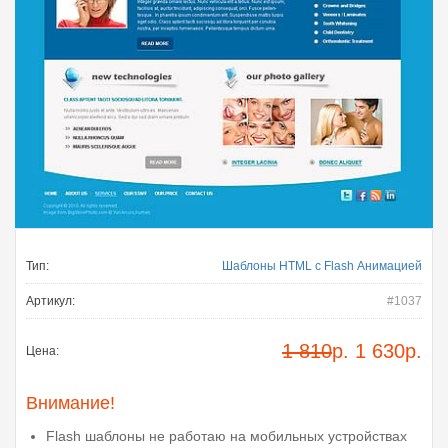
Тип:
Шаблоны HTML с Flash Анимацией
Артикул:
#1037
1 810
р.
1 630
р.
Цена:
Внимание!
Flash шаблоны не работаю на мобильных устройствах