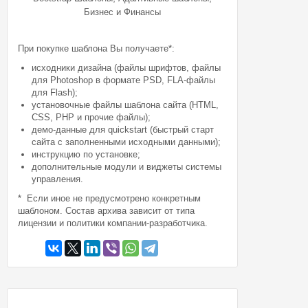
Бизнес и Финансы
При покупке шаблона Вы получаете*:
исходники дизайна (файлы шрифтов, файлы
для Photoshop в формате PSD, FLA-файлы
для Flash);
установочные файлы шаблона сайта (HTML,
CSS, PHP и прочие файлы);
демо-данные для quickstart (быстрый старт
сайта с заполненными исходными данными);
инструкцию по установке;
дополнительные модули и виджеты системы
управления.
* Если иное не предусмотрено конкретным
шаблоном. Состав архива зависит от типа
лицензии и политики компании-разработчика.