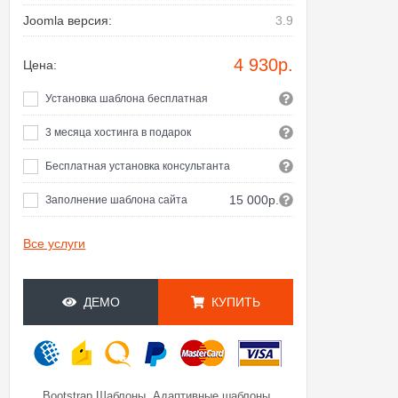
Joomla версия:
3.9
4 930
р.
Цена:
Установка шаблона бесплатная
3 месяца хостинга в подарок
Бесплатная установка консультанта
15 000р.
Заполнение шаблона сайта
Все услуги
ДЕМО
КУПИТЬ
,
,
Bootstrap Шаблоны
Адаптивные шаблоны