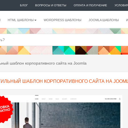
БЛОГ
ВОПРОСЫ И ОТВЕТЫ
ОПЛАТА И ПОЛУЧЕНИЕ
УСЛОВИ
И
HTML ШАБЛОНЫ
WORDPRESS ШАБЛОНЫ
JOOMLA ШАБЛОНЫ
ный шаблон корпоративного сайта на Joomla
ТИЛЬНЫЙ ШАБЛОН КОРПОРАТИВНОГО САЙТА НА JOOM