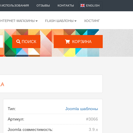
Я ИСПОЛЬЗОВАНИЯ
ОТЗЫВЫ
КОНТАКТЫ
ENGLISH
ИНТЕРНЕТ-МАГАЗИНЫ
FLASH ШАБЛОНЫ
ХОСТИНГ
ПОИСК
КОРЗИНА
LA
Тип:
Joomla шаблоны
Артикул:
#3066
Joomla совместимость:
3.9.x