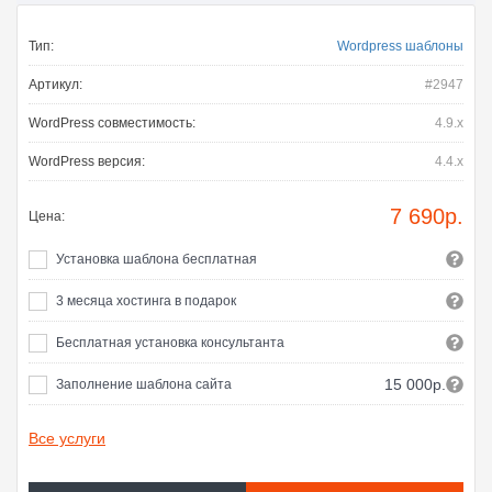
Тип:
Wordpress шаблоны
Артикул:
#2947
WordPress совместимость:
4.9.x
WordPress версия:
4.4.x
7 690
р.
Цена:
Установка шаблона бесплатная
3 месяца хостинга в подарок
Бесплатная установка консультанта
15 000р.
Заполнение шаблона сайта
Все услуги