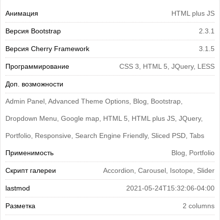
Анимация
HTML plus JS
Версия Bootstrap
2.3.1
Версия Cherry Framework
3.1.5
Программирование
CSS 3, HTML 5, JQuery, LESS
Доп. возможности
Admin Panel, Advanced Theme Options, Blog, Bootstrap,
Dropdown Menu, Google map, HTML 5, HTML plus JS, JQuery,
Portfolio, Responsive, Search Engine Friendly, Sliced PSD, Tabs
Применимость
Blog, Portfolio
Скрипт галереи
Accordion, Carousel, Isotope, Slider
lastmod
2021-05-24T15:32:06-04:00
Разметка
2 columns