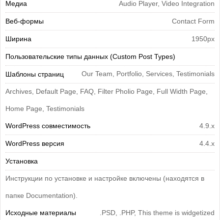
Медиа
Audio Player, Video Integration
Веб-формы
Contact Form
Ширина
1950px
Пользовательские типы данных (Custom Post Types)
Our Team, Portfolio, Services, Testimonials
Шаблоны страниц
Archives, Default Page, FAQ, Filter Pholio Page, Full Width Page,
Home Page, Testimonials
WordPress совместимость
4.9.x
WordPress версия
4.4.x
Установка
Инструкции по установке и настройке включены (находятся в
папке Documentation).
Исходные материалы
.PSD, .PHP, This theme is widgetized