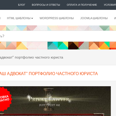
БЛОГ
ВОПРОСЫ И ОТВЕТЫ
ОПЛАТА И ПОЛУЧЕНИЕ
УСЛОВИ
И
HTML ШАБЛОНЫ
WORDPRESS ШАБЛОНЫ
JOOMLA ШАБЛОНЫ
адвокат" портфолио частного юриста
ВАШ АДВОКАТ" ПОРТФОЛИО ЧАСТНОГО ЮРИСТА