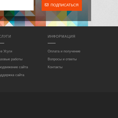
ПОДПИСАТЬСЯ
СЛУГИ
ИНФОРМАЦИЯ
е Усуги
Оплата и получение
азовые работы
Вопросы и ответы
родвижение сайта
Контакты
оддержка сайта