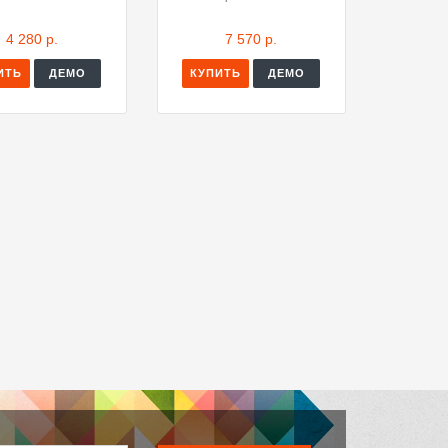
4 280 р.
7 570 р.
ИТЬ
ДЕМО
КУПИТЬ
ДЕМО