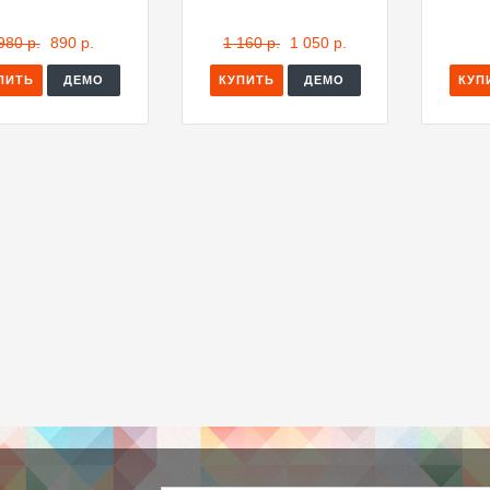
980 р.
890 р.
1 160 р.
1 050 р.
ПИТЬ
ДЕМО
КУПИТЬ
ДЕМО
КУП