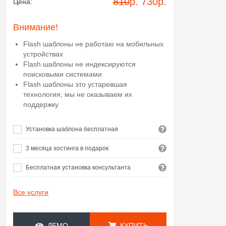
810
р.
730
р.
Цена:
Внимание!
Flash шаблоны не работаю на мобильных
устройствах
Flash шаблоны не индексируются
поисковыми системами
Flash шаблоны это устаревшая
технология, мы не оказываем их
поддержку
Установка шаблона бесплатная
3 месяца хостинга в подарок
Бесплатная установка консультанта
Все услуги
ДЕМО
КУПИТЬ