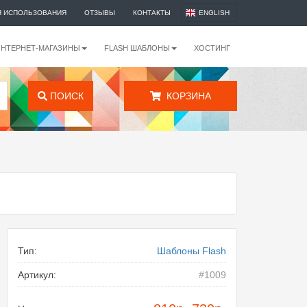
Я ИСПОЛЬЗОВАНИЯ
ОТЗЫВЫ
КОНТАКТЫ
ENGLISH
ИНТЕРНЕТ-МАГАЗИНЫ
FLASH ШАБЛОНЫ
ХОСТИНГ
ПОИСК
КОРЗИНА
Тип:
Шаблоны Flash
Артикул:
#1009