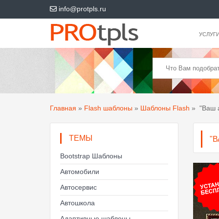
info@protpls.ru
УСЛУГ
Главная
»
Flash шаблоны
»
Шаблоны Flash
»
"Ваш 
ТЕМЫ
"
Bootstrap Шаблоны
Автомобили
Автосервис
Автошкола
Адаптивные шаблоны