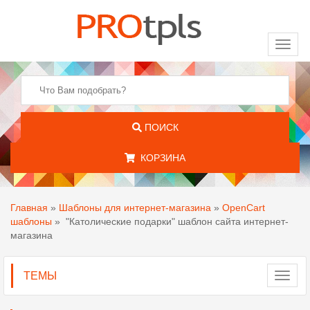
Toggl
naviga
ПОИСК
КОРЗИНА
Главная
»
Шаблоны для интернет-магазина
»
OpenCart
шаблоны
»
"Католические подарки" шаблон сайта интернет-
магазина
ТЕМЫ
Toggl
navig