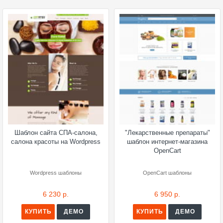
Шаблон сайта СПА-салона,
"Лекарственные препараты"
салона красоты на Wordpress
шаблон интернет-магазина
OpenCart
Wordpress шаблоны
OpenCart шаблоны
6 230 р.
6 950 р.
КУПИТЬ
ДЕМО
КУПИТЬ
ДЕМО