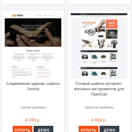
Современная церковь шаблон
Готовый шаблон интернет-
Joomla
магазина инструментов для
OpenCart
Joomla шаблоны
OpenCart шаблоны
4 190 р.
4 810 р.
КУПИТЬ
ДЕМО
КУПИТЬ
ДЕМО