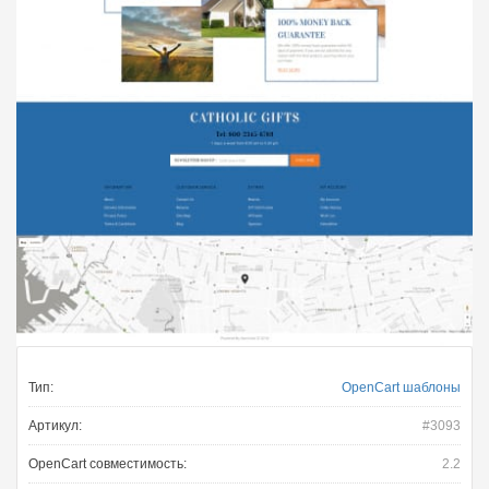
Тип:
OpenCart шаблоны
Артикул:
#3093
OpenCart совместимость:
2.2