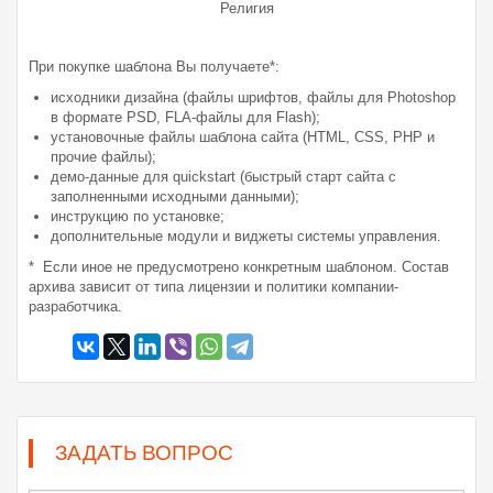
Религия
При покупке шаблона Вы получаете*:
исходники дизайна (файлы шрифтов, файлы для Photoshop
в формате PSD, FLA-файлы для Flash);
установочные файлы шаблона сайта (HTML, CSS, PHP и
прочие файлы);
демо-данные для quickstart (быстрый старт сайта с
заполненными исходными данными);
инструкцию по установке;
дополнительные модули и виджеты системы управления.
* Если иное не предусмотрено конкретным шаблоном. Состав
архива зависит от типа лицензии и политики компании-
разработчика.
ЗАДАТЬ ВОПРОС