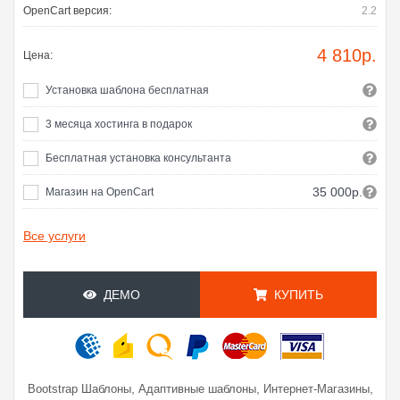
OpenCart версия:
2.2
4 810
р.
Цена:
Установка шаблона бесплатная
3 месяца хостинга в подарок
Бесплатная установка консультанта
35 000р.
Магазин на OpenCart
Все услуги
ДЕМО
КУПИТЬ
,
,
,
Bootstrap Шаблоны
Адаптивные шаблоны
Интернет-Магазины