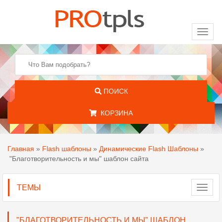
Toggl
naviga
ПОИСК
КОРЗИНА
Главная
»
Flash шаблоны
»
Динамические Flash Шаблоны
»
"Благотворительность и мы" шаблон сайта
ТЕМЫ
Toggl
navig
"БЛАГОТВОРИТЕЛЬНОСТЬ И МЫ" ШАБЛОН