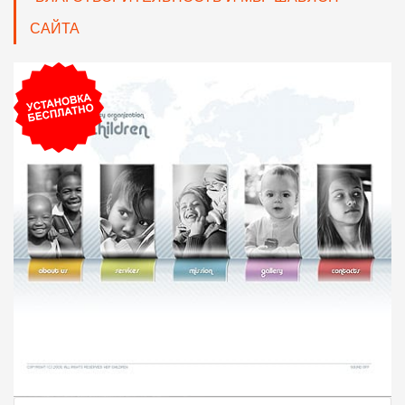
САЙТА