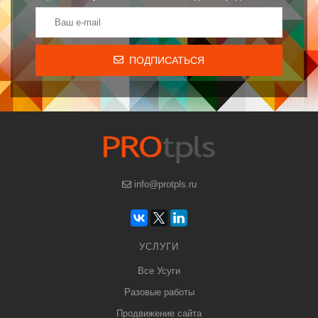
ПОДПИСАТЬСЯ
info@protpls.ru
УСЛУГИ
Все Усуги
Разовые работы
Продвижение сайта