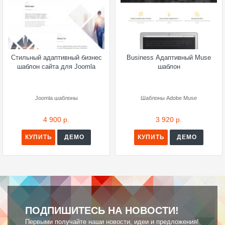
Стильный адаптивный бизнес
Business Адаптивный Muse
шаблон сайта для Joomla
шаблон
Joomla шаблоны
Шаблоны Adobe Muse
4 900 р.
3 920 р.
КУПИТЬ
ДЕМО
КУПИТЬ
ДЕМО
ПОДПИШИТЕСЬ НА НОВОСТИ!
Первыми получайте наши новости, идеи и предложения!