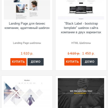
Landing Page для бизнес
"Black Label - bootstrap
компании, адаптивный шаблон
template" шаблон сайта
компании в двух вариантах
Landing Page шаблоны
HTML Шаблоны
1 610 р.
1 610 р.
1 450 р.
КУПИТЬ
ДЕМО
КУПИТЬ
ДЕМО