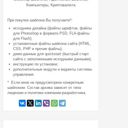
,
Компьютеры
Криптовалюта
При покупке шаблона Вы получаете*:
исходники дизайна (файлы шрифтов, файлы
для Photoshop в формате PSD, FLA-файлы
для Flash);
установочные файлы шаблона сайта (HTML,
CSS, PHP и прочие файлы);
демо-данные для quickstart (быстрый старт
сайта с заполненными исходными данными);
инструкцию по установке;
дополнительные модули и виджеты системы
управления.
* Если иное не предусмотрено конкретным
шаблоном. Состав архива зависит от типа
лицензии и политики компании-разработчика.