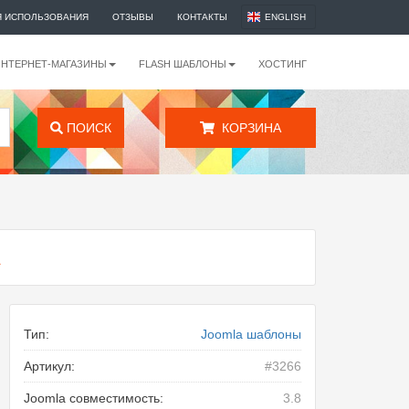
Я ИСПОЛЬЗОВАНИЯ
ОТЗЫВЫ
КОНТАКТЫ
ENGLISH
ИНТЕРНЕТ-МАГАЗИНЫ
FLASH ШАБЛОНЫ
ХОСТИНГ
ПОИСК
КОРЗИНА
A
Тип:
Joomla шаблоны
Артикул:
#3266
Joomla совместимость:
3.8