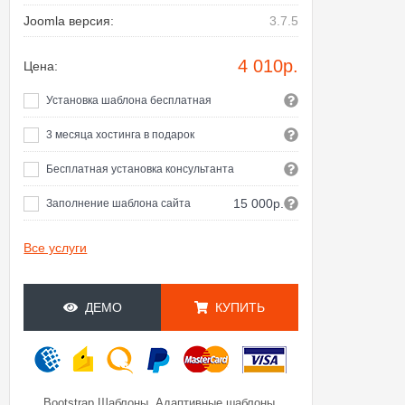
Joomla версия:
3.7.5
4 010
р.
Цена:
Установка шаблона бесплатная
3 месяца хостинга в подарок
Бесплатная установка консультанта
15 000р.
Заполнение шаблона сайта
Все услуги
ДЕМО
КУПИТЬ
,
,
Bootstrap Шаблоны
Адаптивные шаблоны