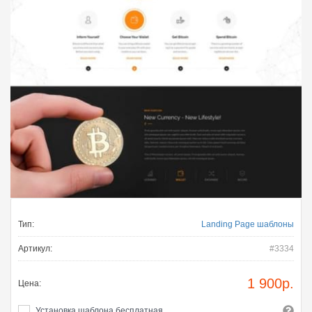
Тип:
Landing Page шаблоны
Артикул:
#3334
1 900
р.
Цена:
Установка шаблона бесплатная