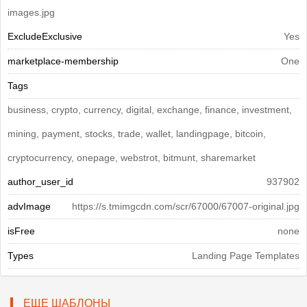
images.jpg
ExcludeExclusive
Yes
marketplace-membership
One
Tags
business, crypto, currency, digital, exchange, finance, investment,
mining, payment, stocks, trade, wallet, landingpage, bitcoin,
cryptocurrency, onepage, webstrot, bitmunt, sharemarket
author_user_id
937902
advImage
https://s.tmimgcdn.com/scr/67000/67007-original.jpg
isFree
none
Types
Landing Page Templates
ЕЩЕ ШАБЛОНЫ