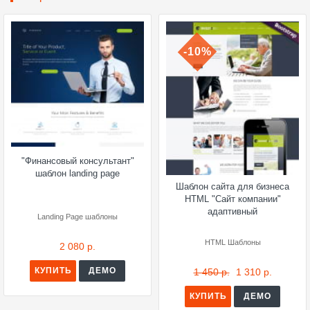
-10%
"Финансовый консультант"
шаблон landing page
Шаблон сайта для бизнеса
HTML "Сайт компании"
адаптивный
Landing Page шаблоны
HTML Шаблоны
2 080 р.
КУПИТЬ
ДЕМО
1 450 р.
1 310 р.
КУПИТЬ
ДЕМО