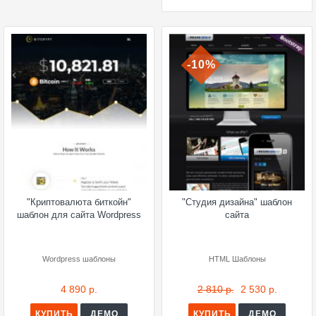
-10%
"Криптовалюта биткойн"
"Студия дизайна" шаблон
шаблон для сайта Wordpress
сайта
Wordpress шаблоны
HTML Шаблоны
4 890 р.
2 810 р.
2 530 р.
КУПИТЬ
ДЕМО
КУПИТЬ
ДЕМО