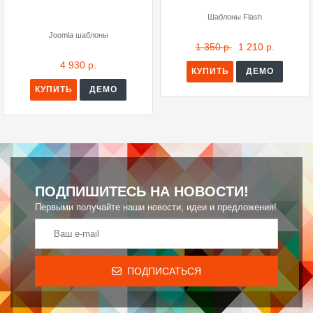
Шаблоны Flash
Joomla шаблоны
1 350 р.
1 210 р.
4 930 р.
КУПИТЬ
ДЕМО
КУПИТЬ
ДЕМО
ПОДПИШИТЕСЬ НА НОВОСТИ!
Первыми получайте наши новости, идеи и предложения!
ПОДПИСАТЬСЯ