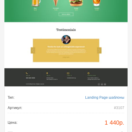
Тип:
Landing Page шаблоны
Артикул:
#3107
1 440
р.
Цена: