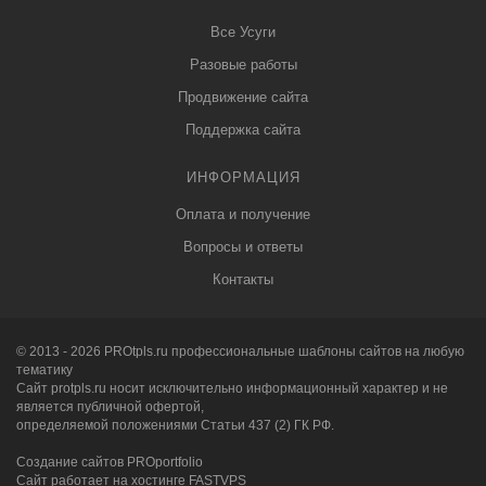
Все Усуги
Разовые работы
Продвижение сайта
Поддержка сайта
ИНФОРМАЦИЯ
Оплата и получение
Вопросы и ответы
Контакты
© 2013 - 2026
PRO
tpls.ru профессиональные
шаблоны сайтов
на любую
тематику
Сайт protpls.ru носит исключительно информационный характер и не
является публичной офертой,
определяемой положениями Статьи 437 (2) ГК РФ.
Создание сайтов
PRO
portfolio
Сайт работает на хостинге FASTVPS