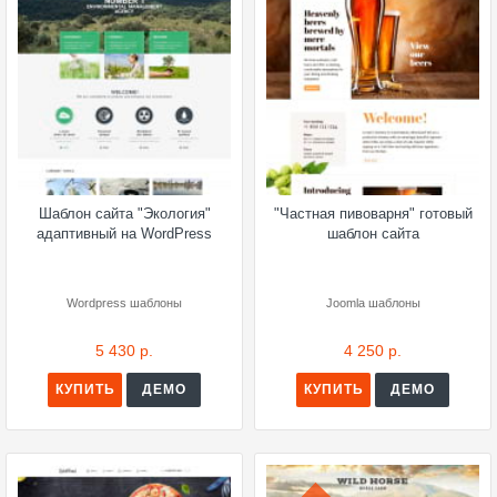
Шаблон сайта "Экология"
"Частная пивоварня" готовый
адаптивный на WordPress
шаблон сайта
Wordpress шаблоны
Joomla шаблоны
5 430 р.
4 250 р.
КУПИТЬ
ДЕМО
КУПИТЬ
ДЕМО