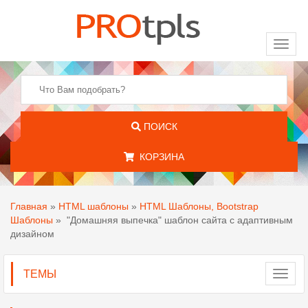
Toggl
naviga
ПОИСК
КОРЗИНА
Главная
»
HTML шаблоны
»
HTML Шаблоны, Bootstrap
Шаблоны
»
"Домашняя выпечка" шаблон сайта с адаптивным
дизайном
ТЕМЫ
Toggl
navig