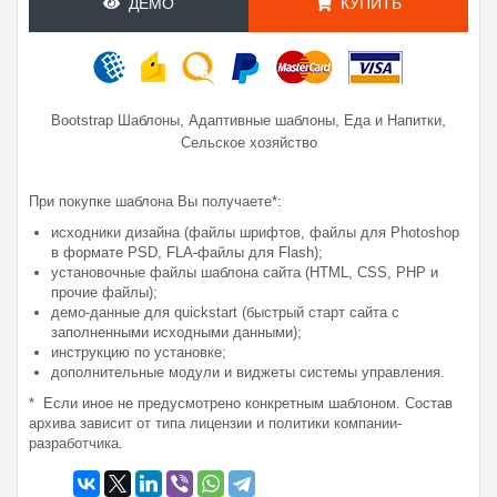
ДЕМО
КУПИТЬ
,
,
,
Bootstrap Шаблоны
Адаптивные шаблоны
Еда и Напитки
Сельское хозяйство
При покупке шаблона Вы получаете*:
исходники дизайна (файлы шрифтов, файлы для Photoshop
в формате PSD, FLA-файлы для Flash);
установочные файлы шаблона сайта (HTML, CSS, PHP и
прочие файлы);
демо-данные для quickstart (быстрый старт сайта с
заполненными исходными данными);
инструкцию по установке;
дополнительные модули и виджеты системы управления.
* Если иное не предусмотрено конкретным шаблоном. Состав
архива зависит от типа лицензии и политики компании-
разработчика.