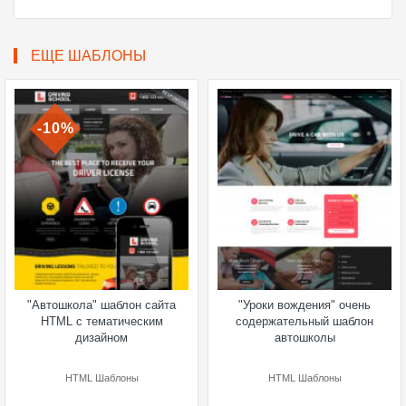
ЕЩЕ ШАБЛОНЫ
-10%
"Автошкола" шаблон сайта
"Уроки вождения" очень
HTML с тематическим
содержательный шаблон
дизайном
автошколы
HTML Шаблоны
HTML Шаблоны