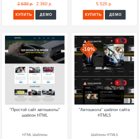
2 630 р.
2 360 р.
5 520 р.
КУПИТЬ
ДЕМО
КУПИТЬ
ДЕМО
-10%
"Простой сайт автошколы"
"Автошкола" шаблон сайта
шаблон HTML
HTML5
HTML Шаблоны
Шаблоны HTML5