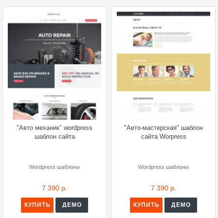
"Авто механик" wordpress
"Авто-мастерская" шаблон
шаблон сайта
сайта Worpress
Wordpress шаблоны
Wordpress шаблоны
7 390 р.
7 390 р.
КУПИТЬ
ДЕМО
КУПИТЬ
ДЕМО