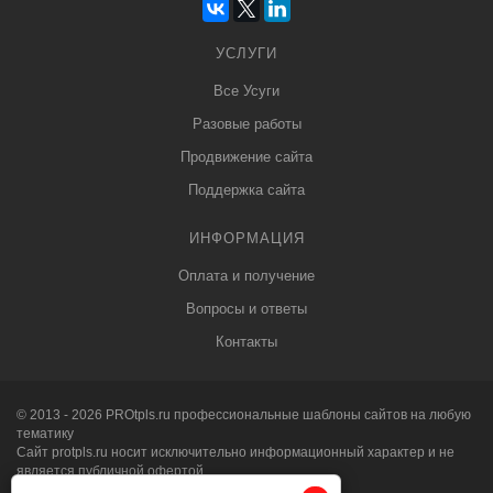
УСЛУГИ
Все Усуги
Разовые работы
Продвижение сайта
Поддержка сайта
ИНФОРМАЦИЯ
Оплата и получение
Вопросы и ответы
Контакты
© 2013 - 2026
PRO
tpls.ru профессиональные
шаблоны сайтов
на любую
тематику
Сайт protpls.ru носит исключительно информационный характер и не
является публичной офертой,
определяемой положениями Статьи 437 (2) ГК РФ.