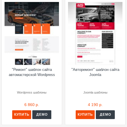
"Ремонт" шаблон сайта
"Авторемонт" шаблон сайта
автомастерской Wordpress
Joomla
Wordpress шаблоны
Joomla шаблоны
6 860 р.
4 190 р.
КУПИТЬ
ДЕМО
КУПИТЬ
ДЕМО