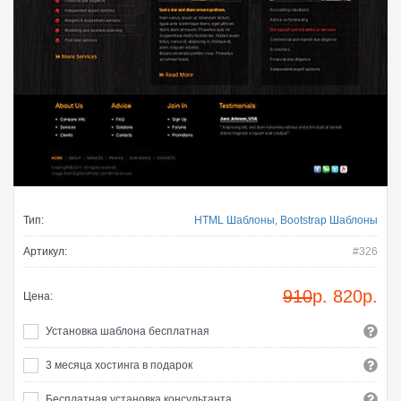
Тип:
HTML Шаблоны, Bootstrap Шаблоны
Артикул:
#326
910
р.
820
р.
Цена:
Установка шаблона бесплатная
3 месяца хостинга в подарок
Бесплатная установка консультанта