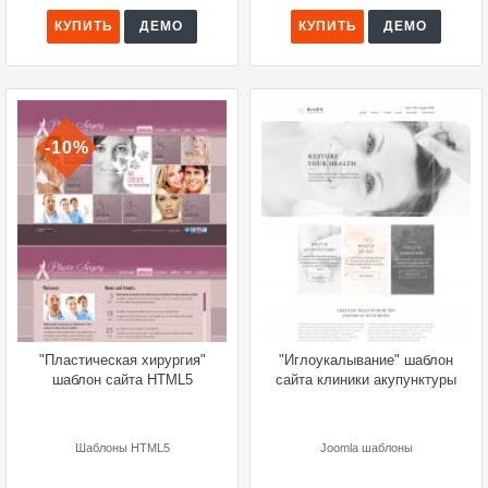
КУПИТЬ
ДЕМО
КУПИТЬ
ДЕМО
-10%
"Пластическая хирургия"
"Иглоукалывание" шаблон
шаблон сайта HTML5
сайта клиники акупунктуры
Шаблоны HTML5
Joomla шаблоны