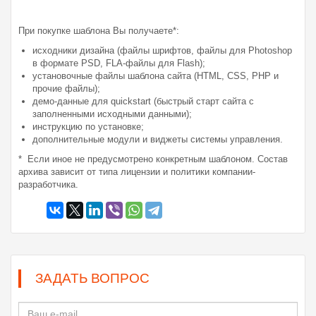
При покупке шаблона Вы получаете*:
исходники дизайна (файлы шрифтов, файлы для Photoshop
в формате PSD, FLA-файлы для Flash);
установочные файлы шаблона сайта (HTML, CSS, PHP и
прочие файлы);
демо-данные для quickstart (быстрый старт сайта с
заполненными исходными данными);
инструкцию по установке;
дополнительные модули и виджеты системы управления.
* Если иное не предусмотрено конкретным шаблоном. Состав
архива зависит от типа лицензии и политики компании-
разработчика.
ЗАДАТЬ ВОПРОС